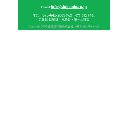
info@sinkoudo.co.jp
E-mail
075-641-2889
TEL
FAX 075-642-6781
定休日 日曜日・祝祭日・第一土曜日
Copyright
2026.進晃堂印刷株式会社. All Rights Reserved.