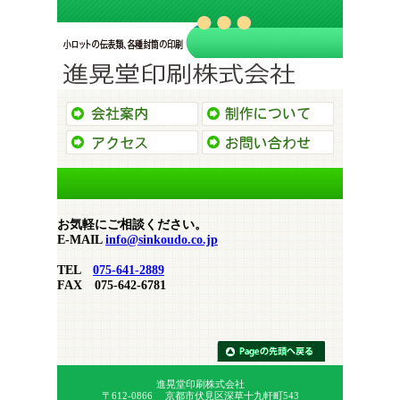
会社案内
制作につい
お問い合わせ
お問い合わ
お気軽にご相談ください。
E-MAIL
info@sinkoudo.co.jp
TEL
075-641-2889
FAX 075-642-6781
進晃堂印刷株式会社
〒612-0866 京都市伏見区深草十九軒町543