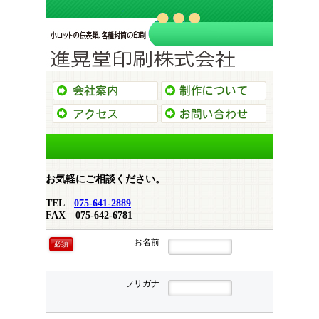
会社案内
制作につい
アクセス
お問い合わ
お気軽にご相談ください。
TEL
075-641-2889
FAX 075-642-6781
お名前
必須
フリガナ