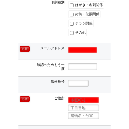
印刷種別
はがき・名刺関係
封筒・伝票関係
チラシ関係
その他
メールアドレス
必須
確認のためもう一
度
郵便番号
ご住所
必須