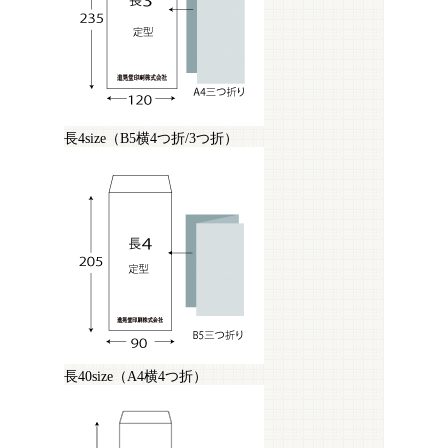
長4size（B5横4つ折/3つ折）
長40size（A4横4つ折）