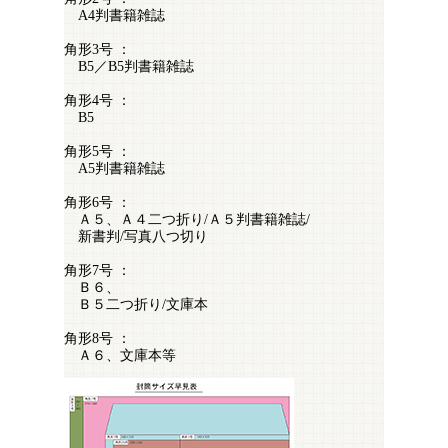
A4判書籍雑誌
角形3号 ：
B5／B5判書籍雑誌
角形4号 ：
B5
角形5号 ：
A5判書籍雑誌
角形6号 ：
Ａ５、Ａ４二つ折り/Ａ５判書籍雑誌/
新書判/写真八つ切り
角形7号 ：
Ｂ６、
Ｂ５二つ折り/文庫本
角形8号 ：
Ａ６、文庫本等