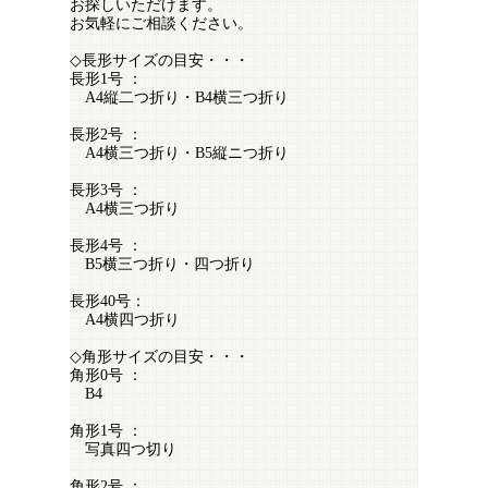
お探しいただけます。
お気軽にご相談ください。
◇長形サイズの目安・・・
長形1号 ：
A4縦二つ折り・B4横三つ折り
長形2号 ：
A4横三つ折り・B5縦ニつ折り
長形3号 ：
A4横三つ折り
長形4号 ：
B5横三つ折り・四つ折り
長形40号：
A4横四つ折り
◇角形サイズの目安・・・
角形0号 ：
B4
角形1号 ：
写真四つ切り
角形2号 ：