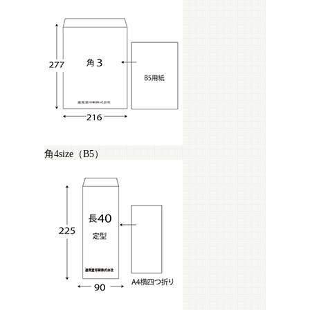
角4size（B5）