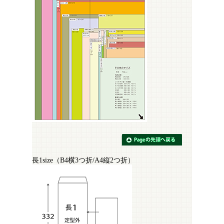
長1size（B4横3つ折/A4縦2つ折）