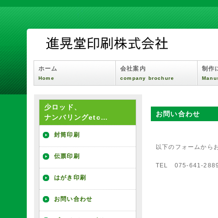
ホーム
会社案内
制作
Home
company brochure
Manus
少ロッド、
お問い合わせ
ナンバリングetc…
封筒印刷
以下のフォームから
伝票印刷
TEL 075-641-288
はがき印刷
お問い合わせ